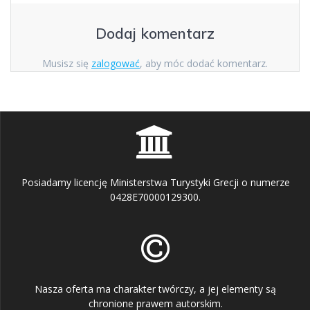
Dodaj komentarz
Musisz się
zalogować
, aby móc dodać komentarz.
Posiadamy licencję Ministerstwa Turystyki Grecji o numerze
0428E70000129300.
Nasza oferta ma charakter twórczy, a jej elementy są
chronione prawem autorskim.