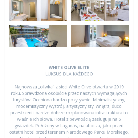
WHITE OLIVE ELITE
LUKSUS DLA KAŻDEGO
Najnowsza „oliwka” z sieci White Olive otwarta w 2019
roku. Sprawdzona osobiście przez naszych wymagających
turystów. Oceniona bardzo pozytywnie. Minimalistyczny,
modernistyczny wystrój, artystyzny styl wnętrz, dużo
przestrzeni i bardzo dobrze rozplanowana infrastruktura to
właśnie ich słowa. Hotel z pewnością zasługuje na 5
gwiazdek. Położony w Laganas, na uboczu, jako przed
ostatni hotel przed terenem Narodowego Parku Morskiego.