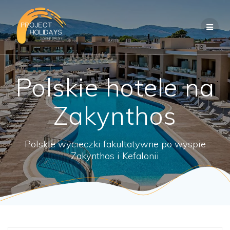
Przejdź
do
treści
Polskie hotele na
Zakynthos
Polskie wycieczki fakultatywne po wyspie
Zakynthos i Kefalonii