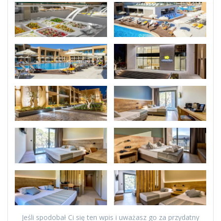
Jeśli spodobał Ci się ten wpis i uważasz go za przydatny