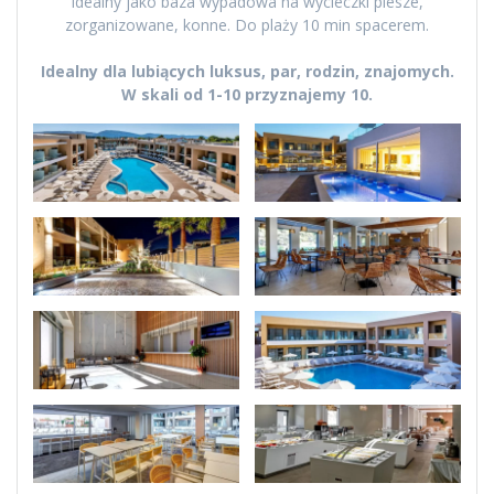
Idealny jako baza wypadowa na wycieczki piesze,
zorganizowane, konne. Do plaży 10 min spacerem.
Idealny dla lubiących luksus, par, rodzin, znajomych.
W skali od 1-10 przyznajemy 10.