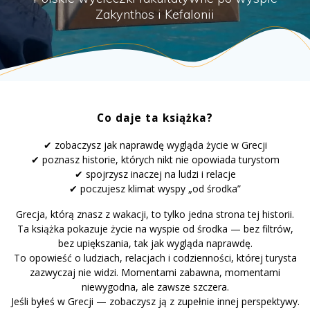
Zakynthos i Kefalonii
Co daje ta książka?
✔ zobaczysz jak naprawdę wygląda życie w Grecji
✔ poznasz historie, których nikt nie opowiada turystom
✔ spojrzysz inaczej na ludzi i relacje
✔ poczujesz klimat wyspy „od środka”
Grecja, którą znasz z wakacji, to tylko jedna strona tej historii.
Ta książka pokazuje życie na wyspie od środka — bez filtrów,
bez upiększania, tak jak wygląda naprawdę.
To opowieść o ludziach, relacjach i codzienności, której turysta
zazwyczaj nie widzi. Momentami zabawna, momentami
niewygodna, ale zawsze szczera.
Jeśli byłeś w Grecji — zobaczysz ją z zupełnie innej perspektywy.