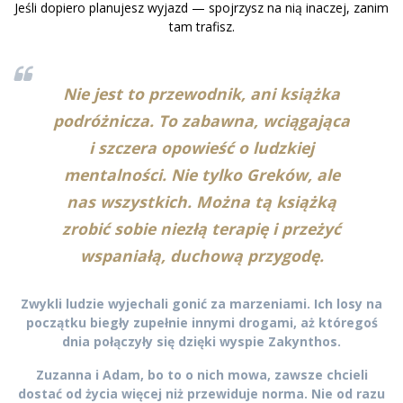
Jeśli dopiero planujesz wyjazd — spojrzysz na nią inaczej, zanim
tam trafisz.
Nie jest to przewodnik, ani książka
podróżnicza. To zabawna, wciągająca
i szczera opowieść o ludzkiej
mentalności. Nie tylko Greków, ale
nas wszystkich. Można tą książką
zrobić sobie niezłą terapię i przeżyć
wspaniałą, duchową przygodę.
Zwykli ludzie wyjechali gonić za marzeniami. Ich losy na
początku biegły zupełnie innymi drogami, aż któregoś
dnia połączyły się dzięki wyspie Zakynthos.
Zuzanna i Adam, bo to o nich mowa, zawsze chcieli
dostać od życia więcej niż przewiduje norma. Nie od razu