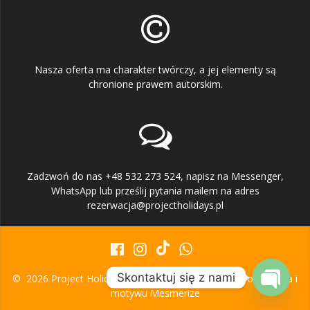
Nasza oferta ma charakter twórczy, a jej elementy są
chronione prawem autorskim.
Zadzwoń do nas +48 532 273 524, napisz na Messenger,
WhatsApp lub prześlij pytania mailem na adres
rezerwacja@projectholidays.pl
Skontaktuj się z nami
© 2026 Project Holidays. Zbudowano przy użyciu WordPressa i
motywu Mesmerize
Open