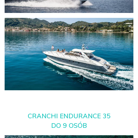
CRANCHI ENDURANCE 35
DO 9 OSÓB