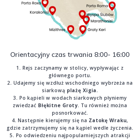
Orientacyjny czas trwania 8:00- 16:00
1. Rejs zaczynamy w stolicy, wypływając z
głównego portu.
2. Udajemy się wzdłuż wschodniego wybrzeża na
siarkową
plażę Xigia
.
3. Po kąpieli w wodach siarkowych płyniemy
zwiedzać
Błękitne Groty
. Tu również można
posnorkować.
4. Następnie kierujemy się na
Zatokę Wraku
,
gdzie zatrzymujemy się na kąpiel wedle życzenia.
5. Po odwiedzeniu najpopularniejszych atrakcji