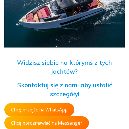
Widzisz siebie na którymś z tych
jachtów?
Skontaktuj się z nami aby ustalić
szczegóły!
Chcę przejść na WhatsApp
Chcę porozmawiać na Messenger