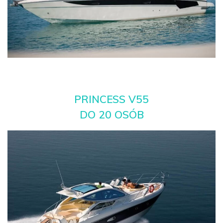
PRINCESS V55
DO 20 OSÓB