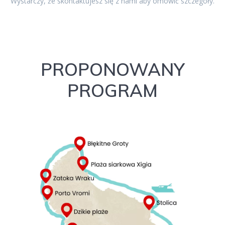
Wystarczy, że skontaktujesz się z nami aby omówić szczegóły.
PROPONOWANY
PROGRAM