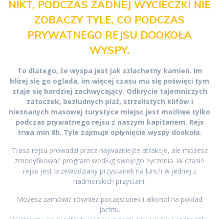
NIKT, PODCZAS ŻADNEJ WYCIECZKI NIE
ZOBACZY TYLE, CO PODCZAS
PRYWATNEGO REJSU DOOKOŁA
WYSPY.
To dlatego, że wyspa jest jak szlachetny kamień. Im
bliżej się go oglada, im więcej czasu mu się poświęci tym
staje się bardziej zachwycający. Odkrycie tajemniczych
zatoczek, bezludnych plaż, strzelistych klifów i
nieznanych masowej turystyce miejsc jest możliwe tylko
podczas prywatnego rejsu z naszym kapitanem. Rejs
trwa min 8h. Tyle zajmuje opłynięcie wyspy dookoła
.
Trasa rejsu prowadzi przez najwazniejże atrakcje, ale możesz
zmodyfikować program według swojego życzenia. W czasie
rejsu jest przewodziany przystanek na lunch w jednej z
nadmorskich przystani.
Możesz zamówić również poczęstunek i alkohol na pokład
jachtu.