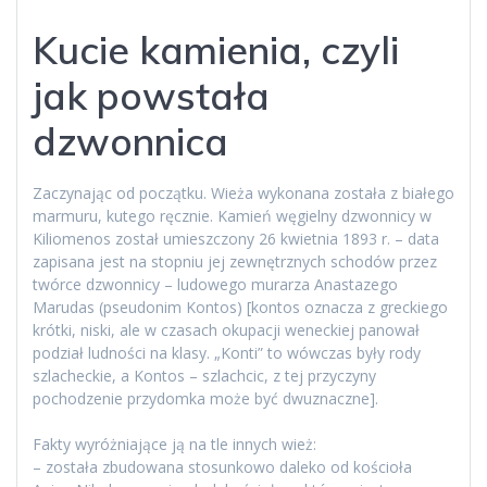
Kucie kamienia, czyli
jak powstała
dzwonnica
Zaczynając od początku. Wieża wykonana została z białego
marmuru, kutego ręcznie. Kamień węgielny dzwonnicy w
Kiliomenos został umieszczony 26 kwietnia 1893 r. – data
zapisana jest na stopniu jej zewnętrznych schodów przez
twórce dzwonnicy – ludowego murarza Anastazego
Marudas (pseudonim Kontos) [kontos oznacza z greckiego
krótki, niski, ale w czasach okupacji weneckiej panował
podział ludności na klasy. „Konti” to wówczas były rody
szlacheckie, a Kontos – szlachcic, z tej przyczyny
pochodzenie przydomka może być dwuznaczne].
Fakty wyróżniające ją na tle innych wież:
– została zbudowana stosunkowo daleko od kościoła