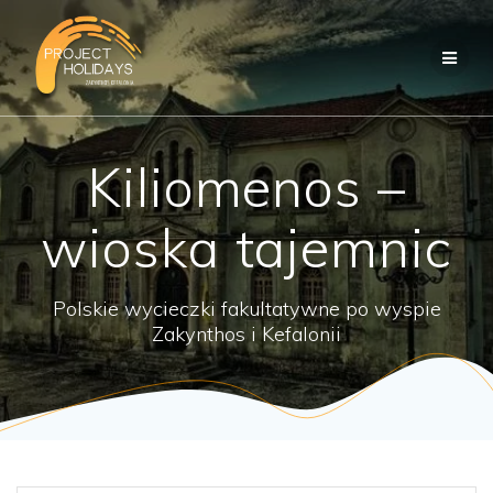
Przejdź
do
treści
Kiliomenos –
wioska tajemnic
Polskie wycieczki fakultatywne po wyspie
Zakynthos i Kefalonii