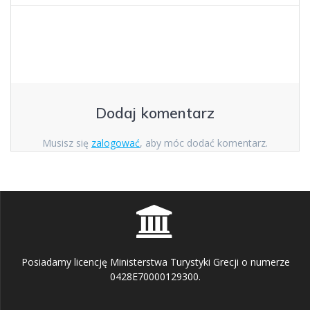
Dodaj komentarz
Musisz się
zalogować
, aby móc dodać komentarz.
Posiadamy licencję Ministerstwa Turystyki Grecji o numerze
0428E70000129300.