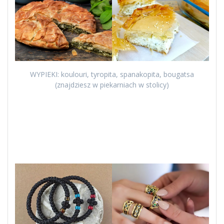
WYPIEKI: koulouri, tyropita, spanakopita, bougatsa
(znajdziesz w piekarniach w stolicy)