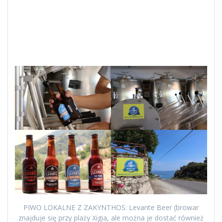
PIWO LOKALNE Z ZAKYNTHOS: Levante Beer (browar
znajduje się przy plaży Xigia, ale można je dostać również