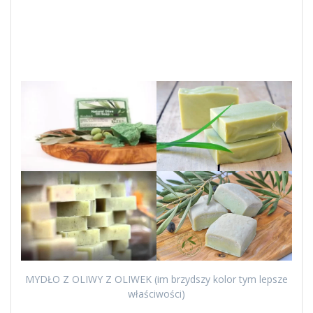
MYDŁO Z OLIWY Z OLIWEK (im brzydszy kolor tym lepsze
właściwości)