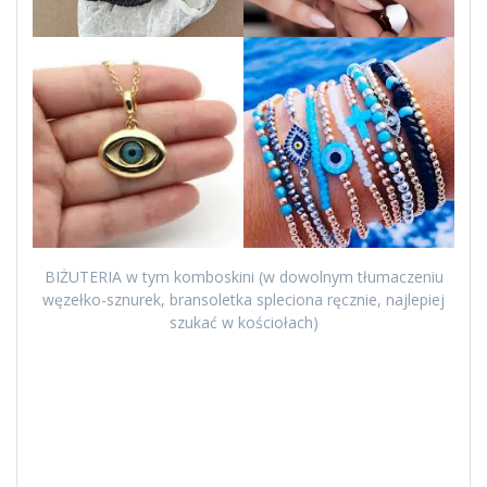
BIŻUTERIA w tym komboskini (w dowolnym tłumaczeniu
węzełko-sznurek, bransoletka spleciona ręcznie, najlepiej
szukać w kościołach)