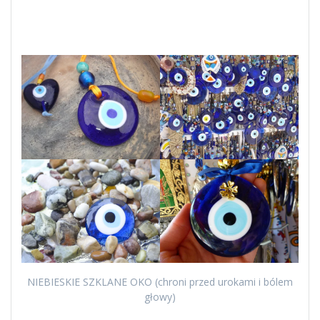
NIEBIESKIE SZKLANE OKO (chroni przed urokami i bólem
głowy)