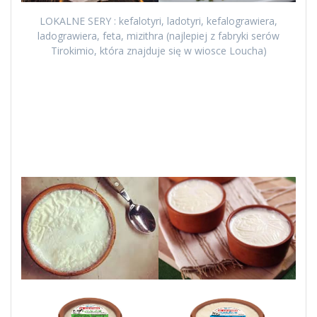
LOKALNE SERY : kefalotyri, ladotyri, kefalograwiera,
ladograwiera, feta, mizithra (najlepiej z fabryki serów
Tirokimio, która znajduje się w wiosce Loucha)