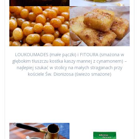
LOUKOUMADES (małe pączki) i FITOURA (smażona w
głębokim tłuszczu kostka kaszy mannej z cynamonem) –
najlepiej szukać w stolicy na małych straganach przy
kościele Św. Dionizosa (świeżo smażone)