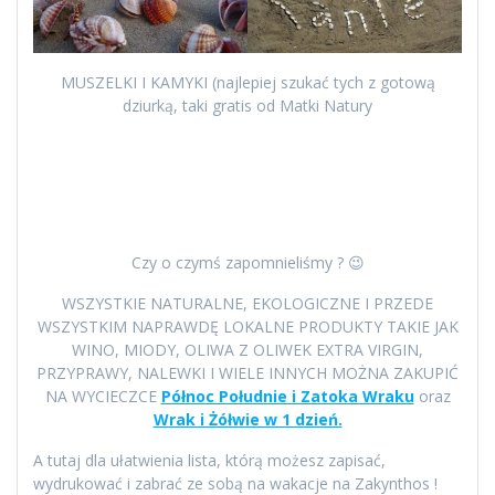
MUSZELKI I KAMYKI (najlepiej szukać tych z gotową
dziurką, taki gratis od Matki Natury
Czy o czymś zapomnieliśmy ? 😉
WSZYSTKIE NATURALNE, EKOLOGICZNE I PRZEDE
WSZYSTKIM NAPRAWDĘ LOKALNE PRODUKTY TAKIE JAK
WINO, MIODY, OLIWA Z OLIWEK EXTRA VIRGIN,
PRZYPRAWY, NALEWKI I WIELE INNYCH MOŻNA ZAKUPIĆ
NA WYCIECZCE
Północ Południe i Zatoka Wraku
oraz
Wrak i Żółwie w 1 dzień.
A tutaj dla ułatwienia lista, którą możesz zapisać,
wydrukować i zabrać ze sobą na wakacje na Zakynthos !