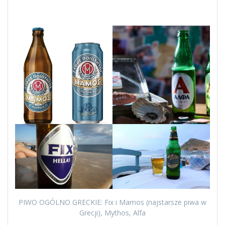
PIWO OGÓLNO GRECKIE: Fix i Mamos (najstarsze piwa w
Grecji), Mythos, Alfa