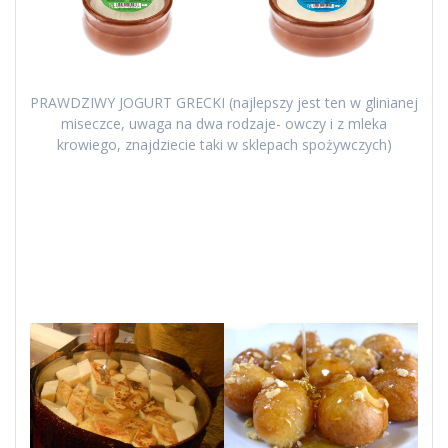
PRAWDZIWY JOGURT GRECKI (najlepszy jest ten w glinianej
miseczce, uwaga na dwa rodzaje- owczy i z mleka
krowiego, znajdziecie taki w sklepach spożywczych)