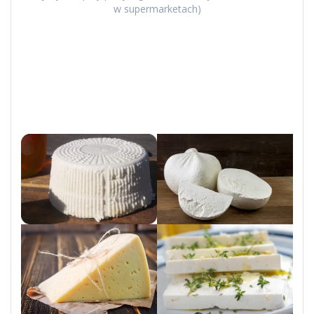
w supermarketach)