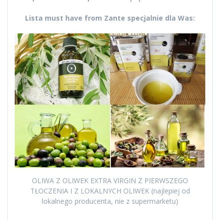
Lista must have from Zante specjalnie dla Was:
OLIWA Z OLIWEK EXTRA VIRGIN Z PIERWSZEGO
TŁOCZENIA I Z LOKALNYCH OLIWEK (najlepiej od
lokalnego producenta, nie z supermarketu)