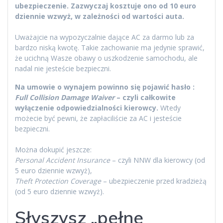
ubezpieczenie. Zazwyczaj kosztuje ono od 10 euro
dziennie wzwyż, w zależności od wartości auta.
Uważajcie na wypozyczalnie dające AC za darmo lub za
bardzo niską kwotę. Takie zachowanie ma jedynie sprawić,
że ucichną Wasze obawy o uszkodzenie samochodu, ale
nadal nie jesteście bezpieczni.
Na umowie o wynajem powinno się pojawić hasło :
Full Collision Damage Waiver
– czyli całkowite
wyłączenie odpowiedzialności kierowcy.
Wtedy
możecie być pewni, że zapłaciliście za AC i jesteście
bezpieczni.
Można dokupić jeszcze:
Personal Accident Insurance
– czyli NNW dla kierowcy (od
5 euro dziennie wzwyż),
Theft Protection Coverage
– ubezpieczenie przed kradzieżą
(od 5 euro dziennie wzwyż).
Słyszysz „pełne