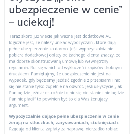
ubezpieczenie w cenie”
– uciekaj!
Teraz skoro już wiecie jak ważne jest dodatkowe AC
logiczne jest, że należy unikać wypożyczalni, które dają
pełne ubezpieczenie za darmo. Jeśli wypożyczalnia nie
pobiera dodatkowej opłaty od żadnego klienta znaczy, że
ma dobrze skonstruowaną umowę lub wewnętrzny
regulamin. Roi się w nich od wykluczeń i zapisów drobnym
druczkiem. Pamiętajmy, że ubezpieczenie nie jest na
wypadek, gdy będziemy jeździć zgodnie z przepisami i nic
się nie stanie tylko zupełnie na odwrót. Jeśli usłyszycie „jak
Pan będzie jeździł ostrożnie to nic się nie stanie i nie będzie
Pan nic płacił” to powinien być to dla Was żenujący
argument.
Wypożyczalnie dające pełne ubezpieczenie w cenie
żerują na stłuczkach, zarysowaniach, stuknięciach
.
Rządają od klienta zapłaty za naprawę, nierzadko robiąc