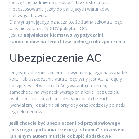
najczęściej nadmierną prędkość, brak ostrożności,
niedostosowanie jazdy do panujących warunków,
nieuwaga, brawura.
Dla wynajmującego oznacza to, że żadna szkoda z jego
winy nie zostanie NIGDY pokryta z OC.
Jest to
najwieksze kłamstwo wypożyczalni
samochodów na temat tzw. pełnego ubezpieczenia.
Ubezpieczenie AC
Jedynym zabezpieczeniem dla wynajmującego na wypadek
kolizji lub uszkodzenia auta z jego winy jest AC. Z reguły
ubezpieczyciel w ramach AC gwarantuje ochronę
samochodu na wypadek wystąpienia kolizji bez udziału
osób trzecich i innych aut, działania osób trzecich
(wandalizm), działania sił przyrody oraz kradzieży pojazdu i
jego elementów.
Jeśli chcecie być ubezpieczeni od przysłowiowego
„bliskiego spotkania trzeciego stopnia” z drzewem
lub innym autem musicie dokupić dodatkowe