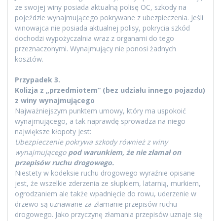
ze swojej winy posiada aktualną polisę OC, szkody na
pojeździe wynajmującego pokrywane z ubezpieczenia. Jeśli
winowajca nie posiada aktualnej polisy, pokrycia szkód
dochodzi wypożyczalnia wraz z organami do tego
przeznaczonymi. Wynajmujący nie ponosi żadnych
kosztów.
Przypadek 3.
Kolizja z „przedmiotem” (bez udziału innego pojazdu)
z winy wynajmującego
Najważniejszym punktem umowy, który ma uspokoić
wynajmującego, a tak naprawdę sprowadza na niego
największe kłopoty jest:
Ubezpieczenie pokrywa szkody również z winy
wynajmującego
pod warunkiem, że nie złamał on
przepisów ruchu drogowego.
Niestety w kodeksie ruchu drogowego wyraźnie opisane
jest, że wszelkie zderzenia ze słupkiem, latarnią, murkiem,
ogrodzaniem ale także wpadnięcie do rowu, uderzenie w
drzewo są uznawane za złamanie przepisów ruchu
drogowego. Jako przyczynę złamania przepisów uznaje się