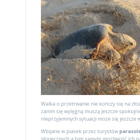
Walka o przetrwanie nie kończy się na złoż
zanim się wylęgną muszą jeszcze spokojnie
nieprzyjemnych sytuacji może się jeszcze 
Wbijane w piasek przez turystów
parasol
słonecznych a tym samym możliwość ich n