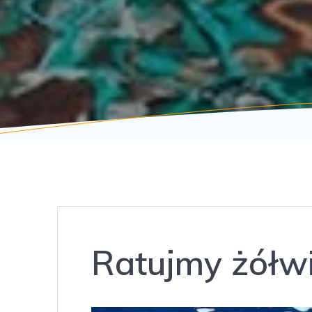
Ratujmy żółwi