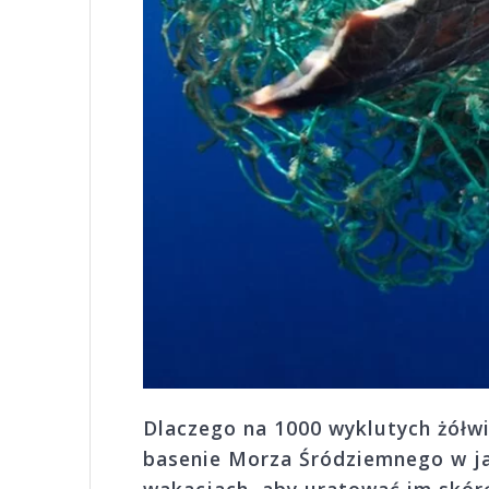
Dlaczego na 1000 wyklutych żółw
basenie Morza Śródziemnego w ja