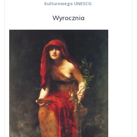
kulturowego UNESCO.
Wyrocznia