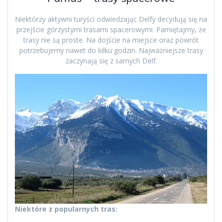
Niektórzy aktywni turyści odwiedzając Delfy decydują się na
przejście górzystymi trasami spacerowymi. Pamiętajmy, że
trasy nie są proste. Na dojście na miejsce oraz powrót
potrzebujemy nawet do kilku godzin. Najważniejsze trasy
zaczynają się z samych Delf.
Niektóre z popularnych tras: